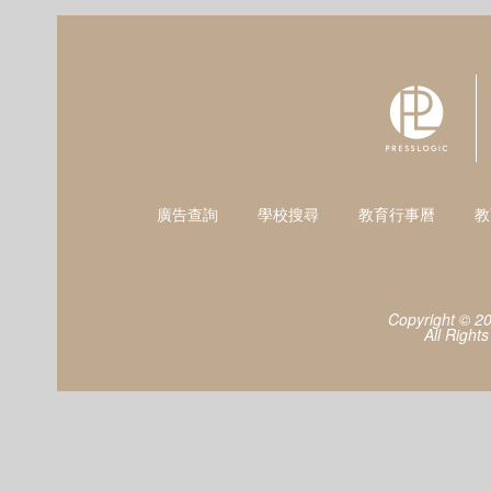
廣告查詢
學校搜尋
教育行事曆
教
Copyright © 2
All Right