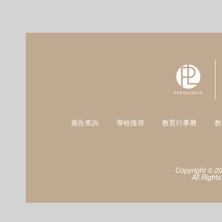
廣告查詢
學校搜尋
教育行事曆
教
Copyright © 2
All Right