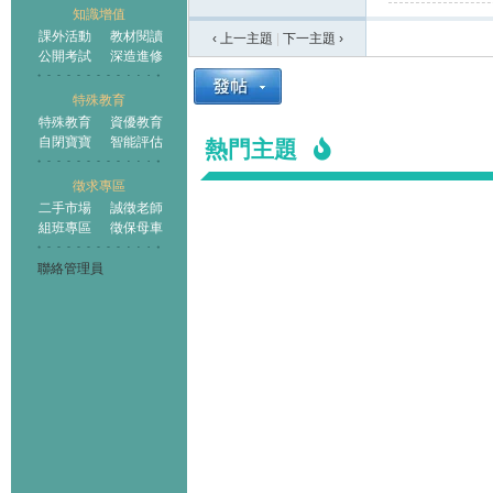
知識增值
課外活動
教材閱讀
‹ 上一主題
|
下一主題
›
公開考試
深造進修
特殊教育
特殊教育
資優教育
自閉寶寶
智能評估
熱門主題
徵求專區
二手市場
誠徵老師
組班專區
徵保母車
聯絡管理員