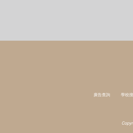
廣告查詢
學校
Copyr