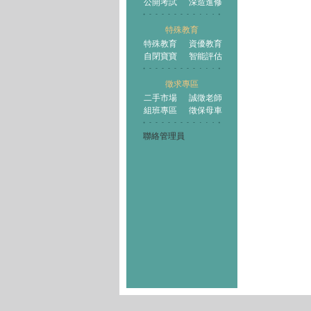
公開考試
深造進修
特殊教育
特殊教育
資優教育
自閉寶寶
智能評估
徵求專區
二手市場
誠徵老師
組班專區
徵保母車
聯絡管理員