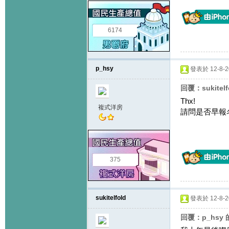
6174
p_hsy
發表於 12-8-20
回覆：sukitel
Thx!
複式洋房
請問是否早報
375
sukitelfold
發表於 12-8-20
回覆：p_hsy