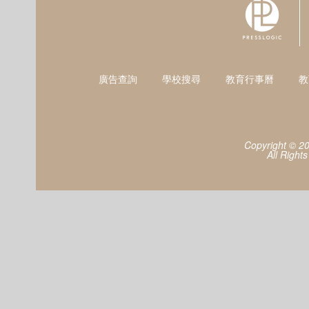
廣告查詢
學校搜尋
教育行事曆
教
Copyright © 2
All Right