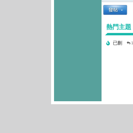
熱門主題
已刪