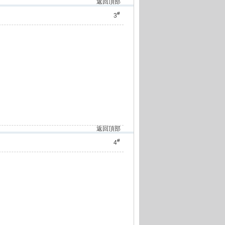
返回頂部
#
3
返回頂部
#
4