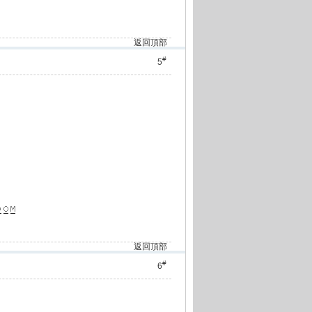
返回頂部
#
5
返回頂部
#
6