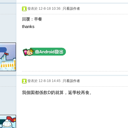
發表於 12-8-18 10:36
|
只看該作者
回覆：早餐
thanks
發表於 12-8-18 14:45
|
只看該作者
我個囡都係飲D奶就算，返學校再食。