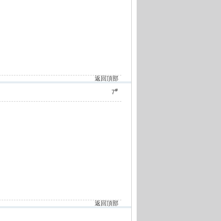
返回頂部
#
7
返回頂部