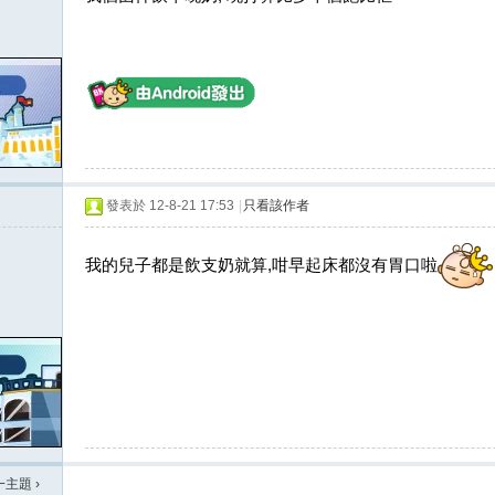
發表於 12-8-21 17:53
|
只看該作者
我的兒子都是飲支奶就算,咁早起床都沒有胃口啦
一主題
›