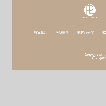
廣告查詢
學校搜尋
教育行事曆
教
Copyright © 2
All Right