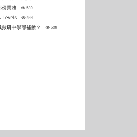
部份業務
580
Levels
544
城數研中學部補數？
539