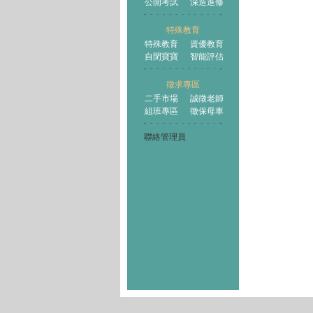
公開考試
深造進修
特殊教育
特殊教育
資優教育
自閉寶寶
智能評估
徵求專區
二手市場
誠徵老師
組班專區
徵保母車
聯絡管理員