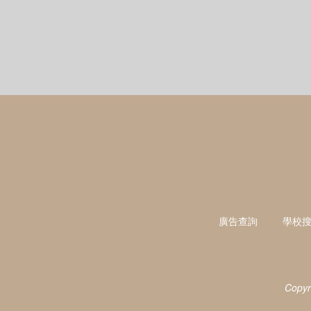
廣告查詢
學校
Copyr