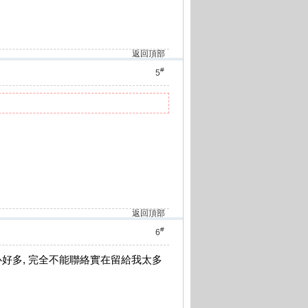
返回頂部
#
5
返回頂部
#
6
心好多, 完全不能聯絡實在留給我太多