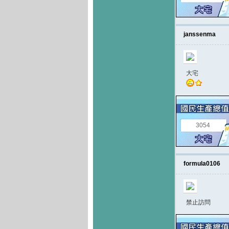
janssenma
大宅
3054
formula0106
禁止訪問