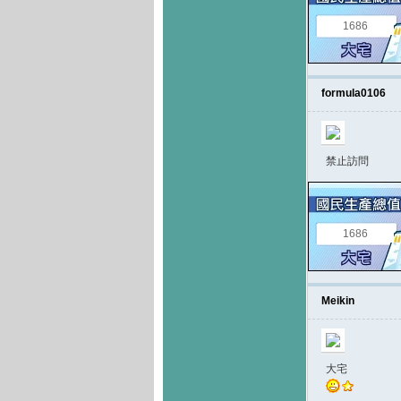
1686
formula0106
禁止訪問
1686
Meikin
大宅