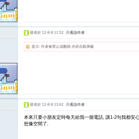
發表於 12-8-9 11:52
|
只看該作者
提示:
作者被禁止或刪除 內容自動屏蔽
發表於 12-8-9 13:42
|
只看該作者
本來只要小朋友定時每天給我一個電話, 講1-2句我都安
想像空間了.