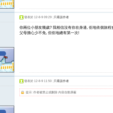
發表於 12-8-9 09:29
|
只看該作者
你兩位小朋友幾歲? 我相信沒有你在身邊, 佢地依個旅程會
父母擔心少不免, 但佢地總有第一次!
發表於 12-8-9 11:50
|
只看該作者
提示:
作者被禁止或刪除 內容自動屏蔽