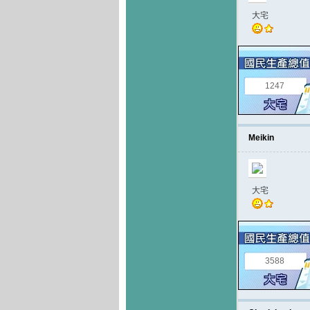
大宅
1247
Meikin
大宅
3588