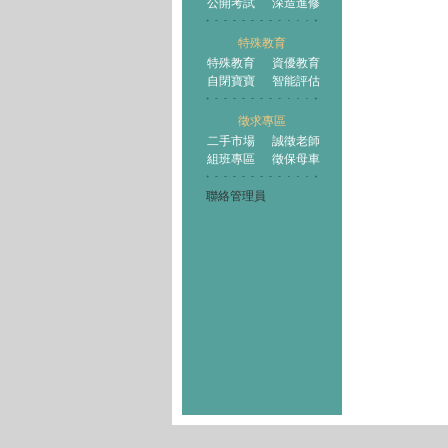
公開考試
深造進修
特殊教育
特殊教育
資優教育
自閉寶寶
智能評估
徵求專區
二手市場
誠徵老師
組班專區
徵保母車
聯絡管理員