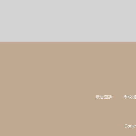
廣告查詢
學校
Copyr