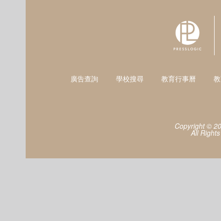
廣告查詢
學校搜尋
教育行事曆
教
Copyright © 2
All Right