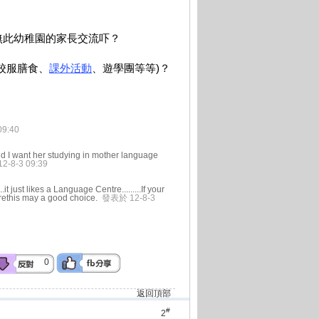
無此幼稚園的家長交流吓？
校服膳食、
課外活動
、遊學團等等)？
9:40
and I want her studying in mother language
-8-3 09:39
it just likes a Language Centre.........If your
arethis may a good choice.
發表於 12-8-3
0
返回頂部
#
2