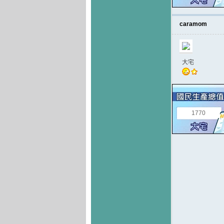
caramom
大宅
1770