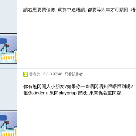
讀右思要買債券, 就算中途唔讀, 都要等四年才可贖回, 唔化
發表於 12-8-3 07:46
|
只看該作者
你有無閃開人小朋友?如果你一直唔閃唔知跟唔跟到呢?
佢係kinder u 果間playgriup 攪既..果間係著重閃嫁.