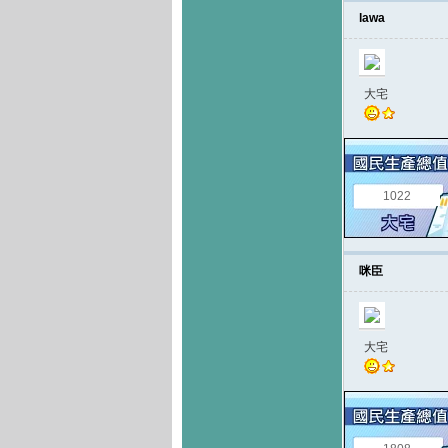
lawa
大宅
1022
咪臣
大宅