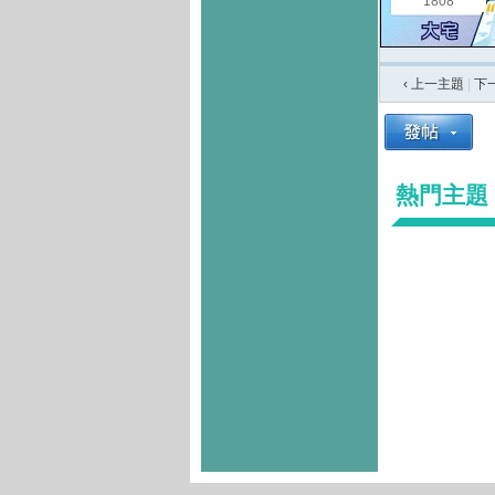
1808
‹ 上一主題
|
下
熱門主題