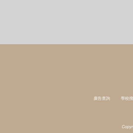
廣告查詢
學校
Copyr