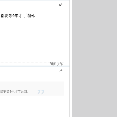
#
6
果退學, 都要等4年才可退回.
返回頂部
#
7
果退學, 都要等4年才可退回.