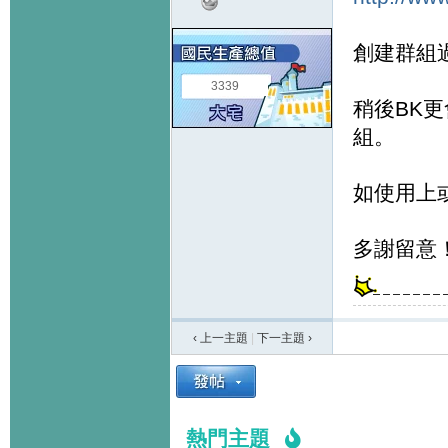
創建群組
3339
稍後BK更
組。
如使用上
多謝留意
‹ 上一主題
|
下一主題
›
熱門主題