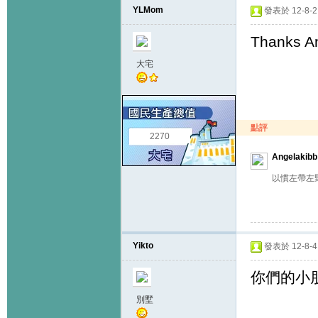
YLMom
發表於 12-8-2 
Thanks An
大宅
點評
2270
Angelakibb
以慣左帶左
Yikto
發表於 12-8-4 
你們的小
別墅