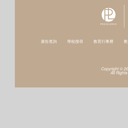
廣告查詢
學校搜尋
教育行事曆
教
Copyright © 2
All Right