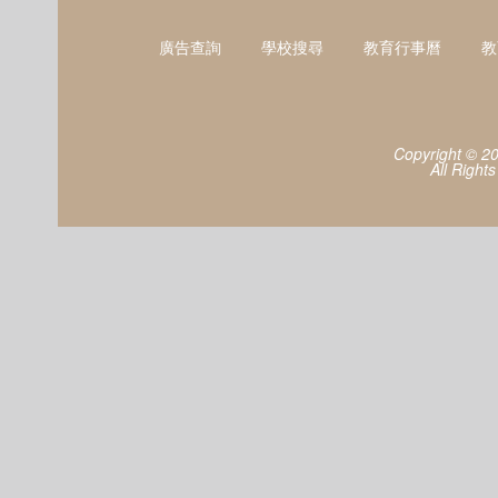
廣告查詢
學校搜尋
教育行事曆
教
Copyright © 2
All Right