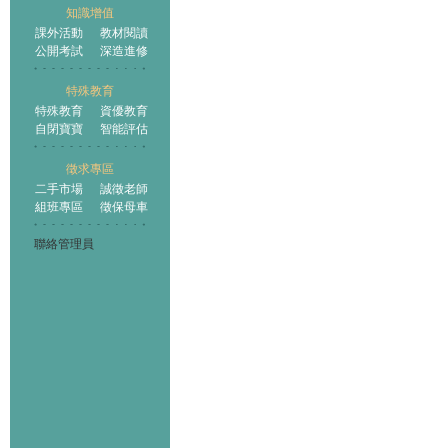
知識增值
課外活動
教材閱讀
公開考試
深造進修
特殊教育
特殊教育
資優教育
自閉寶寶
智能評估
徵求專區
二手市場
誠徵老師
組班專區
徵保母車
聯絡管理員