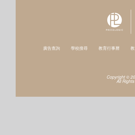
廣告查詢
學校搜尋
教育行事曆
教
Copyright © 2
All Right