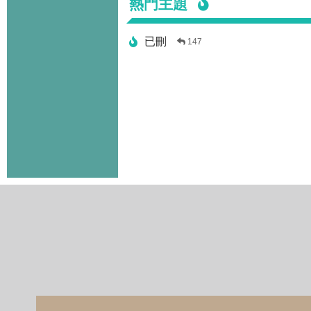
熱門主題
已刪
147