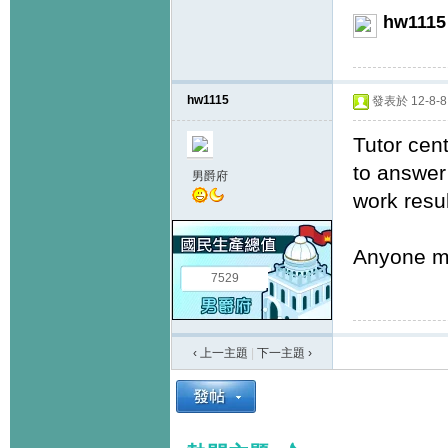
hw1115
hw1115
發表於 12-8-8 
Tutor cen
to answer
男爵府
work resul
Anyone ma
7529
‹ 上一主題
|
下一主題
›