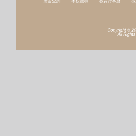
廣告查詢
學校搜尋
教育行事曆
教
Copyright © 2
All Right