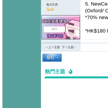
5. NewCe
複式洋房
(Oxford/ 
*70% ne
477
*HK$180 f
‹ 上一主題
|
下一主題
›
熱門主題