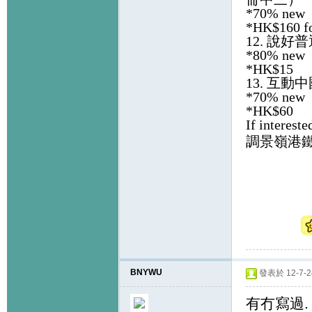
*70% new
*HK$160 fo
12.
說好普
*80% new
*HK$15
13.
互動中
*70% new
*HK$60
If intereste
調景嶺港
BNYWU
發表於 12-7-24
有冇寫過.