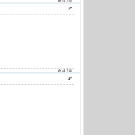
返回頂部
#
3
返回頂部
#
4