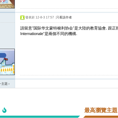
發表於 12-8-3 17:57
|
只看該作者
請留意"国际华文蒙特梭利协会"是大陸的教育協會. 跟正牌"Associ
Internationale"是兩個不同的機構.
一主題
›
最高瀏覽主題