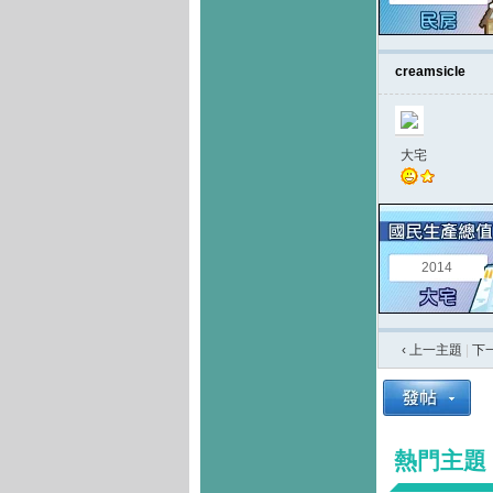
creamsicle
大宅
2014
‹ 上一主題
|
下
熱門主題