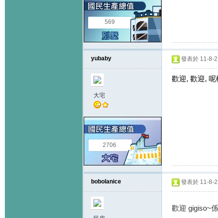
569
yubaby
發表於 11-8-21
歡迎, 歡迎, 呢
大宅
2706
bobolanice
發表於 11-8-22
歡迎
gigiso~
係