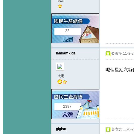
民房
22
lamlamkids
發表於 11-8-22
呢個星期六就
大宅
2397
gigiso
發表於 11-8-27