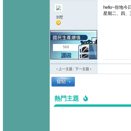
hello~你地今
星期二、四、五
別墅
569
‹ 上一主題
|
下一主題
›
熱門主題