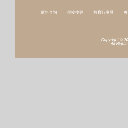
廣告查詢
學校搜尋
教育行事曆
教
Copyright © 2
All Right