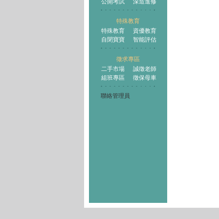
公開考試
深造進修
特殊教育
特殊教育
資優教育
自閉寶寶
智能評估
徵求專區
二手市場
誠徵老師
組班專區
徵保母車
聯絡管理員