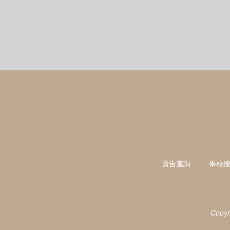
廣告查詢
學校
Copyr