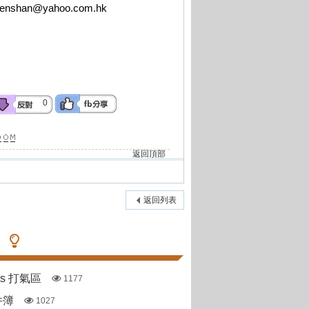
uenshan@yahoo.com.hk
0
返回頂部
返回列表
pas 打氣區
1177
件簿
1027