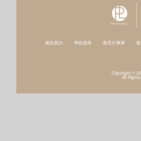
廣告查詢
學校搜尋
教育行事曆
教
Copyright © 2
All Right