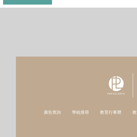
廣告查詢
學校搜尋
教育行事曆
教