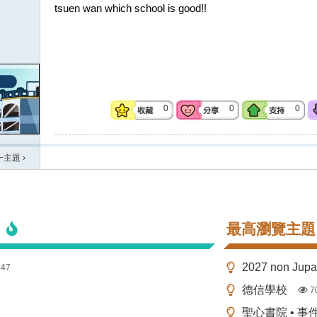
tsuen wan which school is good!!
0
0
0
一主題
›
最高瀏覽主題
2027 non Ju
147
德信學校
7
聖心書院 • 事