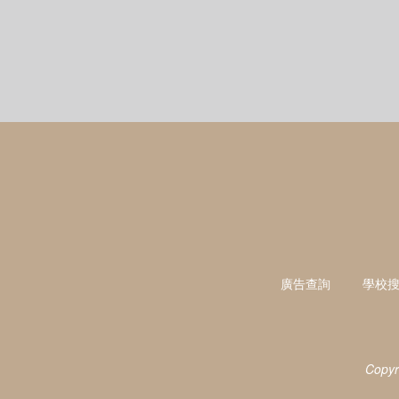
廣告查詢
學校
Copyr