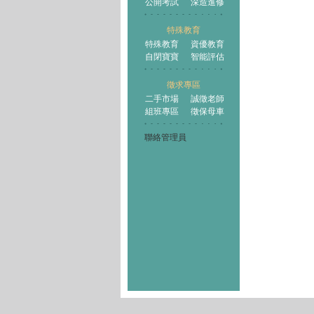
公開考試
深造進修
特殊教育
特殊教育
資優教育
自閉寶寶
智能評估
徵求專區
二手市場
誠徵老師
組班專區
徵保母車
聯絡管理員