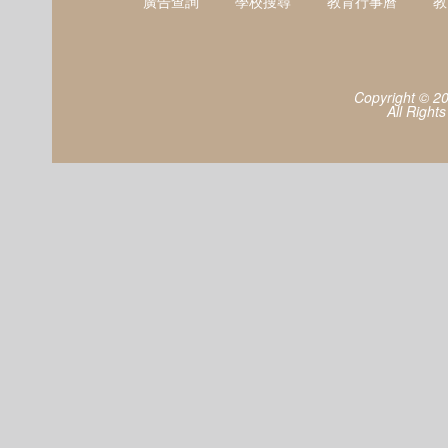
廣告查詢
學校搜尋
教育行事曆
教
Copyright © 2
All Right