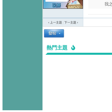
我之
‹ 上一主題
|
下一主題
›
熱門主題