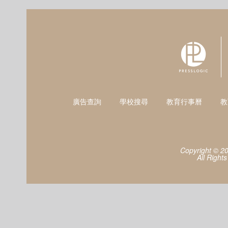
廣告查詢
學校搜尋
教育行事曆
教
Copyright © 2
All Right