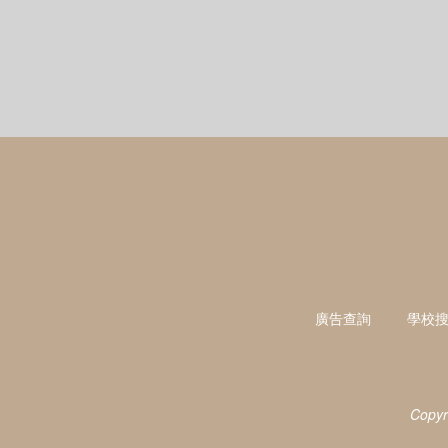
廣告查詢
學校
Copyr