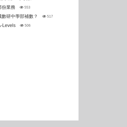
部份業務
553
城數研中學部補數？
517
Levels
506