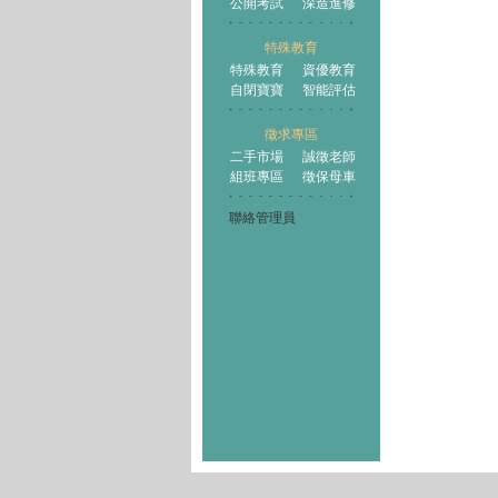
公開考試
深造進修
特殊教育
特殊教育
資優教育
自閉寶寶
智能評估
徵求專區
二手市場
誠徵老師
組班專區
徵保母車
聯絡管理員