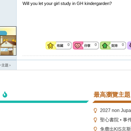
Will you let your girl study in GH kindergarden?
0
0
0
一主題
›
最高瀏覽主題
2027 non Ju
聖心書院 • 事
免費出KIS京