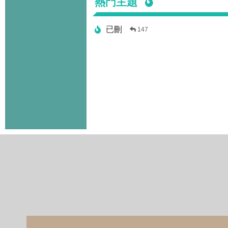
熱門主題
已刪
147