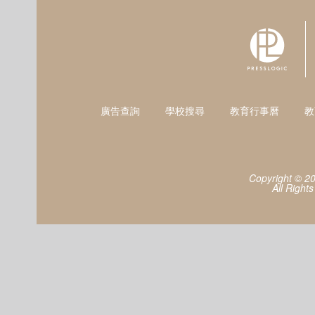
廣告查詢
學校搜尋
教育行事曆
教
Copyright © 2
All Right