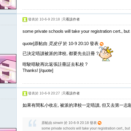
發表於 10-6-9 20:18
|
只看該作者
some private schools will take your registration cert., but
quote]原帖由
奀皮仔
於 10-9 20:10 發表
已決定唔讀被派的津校, 都要先去註冊 ?
咁駛唔駛再比返張註冊証去私校 ?
Thanks! [/quote]
發表於 10-6-9 20:27
|
只看該作者
如果有間私小收左, 被派的津校一定唔讀, 但又去第一志願
原帖由
sinwin
於 10-6-9 20:18 發表
some private schools will take your registration cert., but