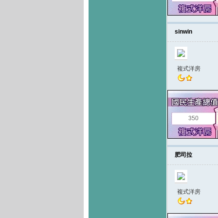
sinwin
複式洋房
350
肥司拉
複式洋房