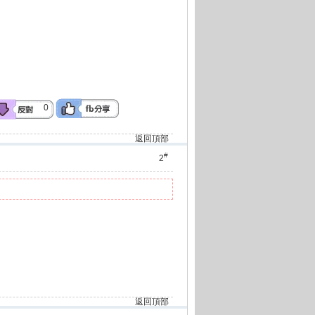
0
返回頂部
#
2
返回頂部