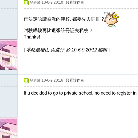
發表於 10-6-9 20:10
|
只看該作者
已決定唔讀被派的津校, 都要先去註冊 ?
咁駛唔駛再比返張註冊証去私校 ?
Thanks!
[
本帖最後由 奀皮仔 於 10-6-9 20:12 編輯
]
發表於 10-6-9 20:16
|
只看該作者
If u decided to go to private school, no need to register in