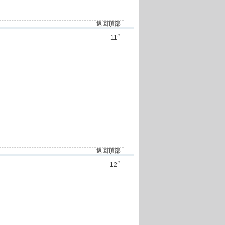
返回頂部
#
11
返回頂部
#
12