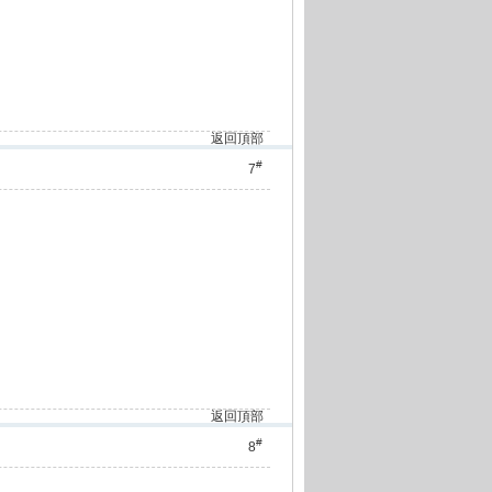
返回頂部
#
7
返回頂部
#
8