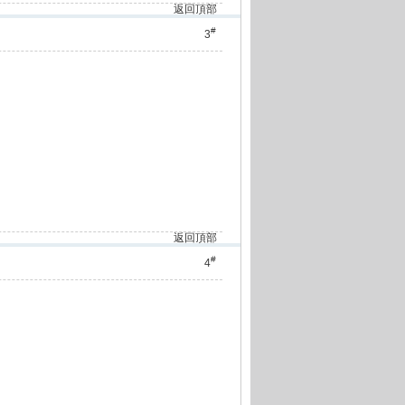
返回頂部
#
3
返回頂部
#
4