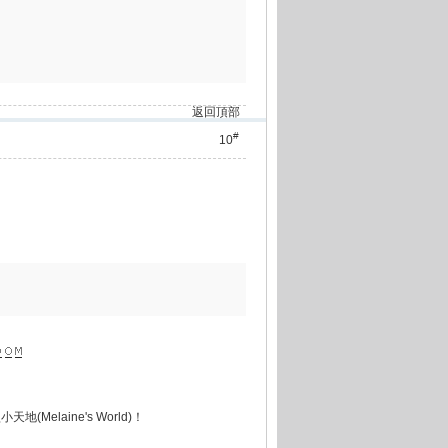
返回頂部
#
10
地(Melaine's World)！