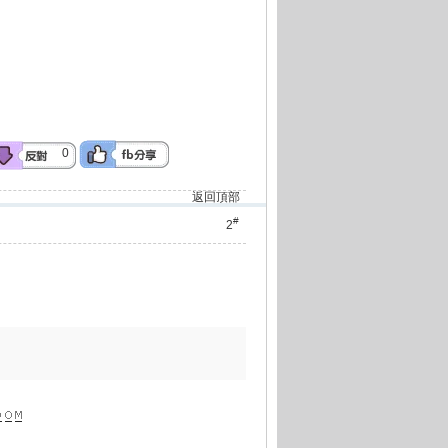
0
返回頂部
#
2