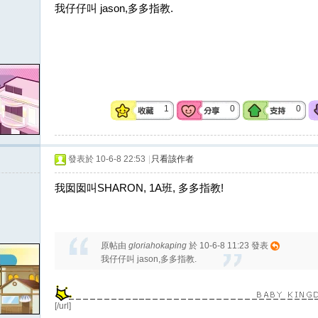
我仔仔叫 jason,多多指教.
1
0
0
發表於 10-6-8 22:53
|
只看該作者
我囡囡叫SHARON, 1A班, 多多指教!
原帖由
gloriahokaping
於 10-6-8 11:23 發表
我仔仔叫 jason,多多指教.
[/url]