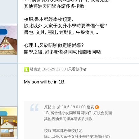
其他舊油天同學亦請多多指教.
校服,書本都經學校預定.
除此以外,大家子女升小學時要準備什麼?
書包, 文具, 黑鞋, 運動鞋, 午餐食具...
心理上,又駛唔駛做定啲輔導?
開學之後, 好多嘢都會同幼稚園唔同晒.
發表於 10-6-29 22:30
|
只看該作者
My son will be in 1B.
原帖由 於 10-6-19 01:00 發表
1B, 將會係小女同班嘅同學仔! 好快會見面.
其他舊油天同學亦請多多指教.
校服,書本都經學校預定.
除此以外,大家子女升小學時要準備什麼?