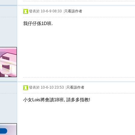
發表於 10-6-9 08:33
|
只看該作者
我仔仔係1D班.
發表於 10-6-10 23:53
|
只看該作者
小女Lois將會讀1B班, 請多多指教!