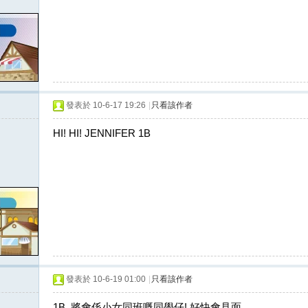
發表於 10-6-17 19:26
|
只看該作者
HI! HI! JENNIFER 1B
發表於 10-6-19 01:00
|
只看該作者
1B, 將會係小女同班嘅同學仔! 好快會見面.