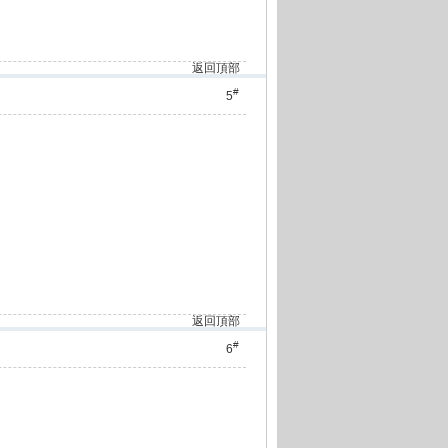
返回頂部
#
5
返回頂部
#
6