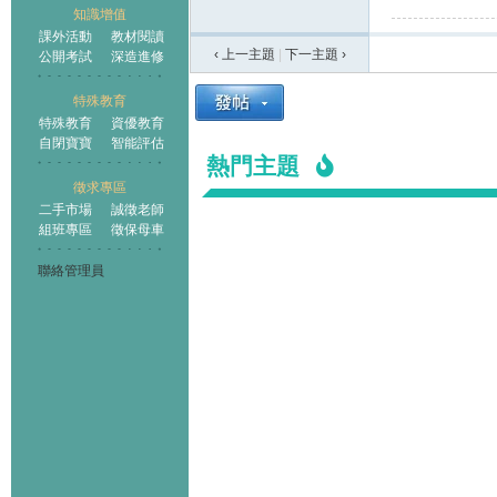
知識增值
課外活動
教材閱讀
‹ 上一主題
|
下一主題
›
公開考試
深造進修
特殊教育
特殊教育
資優教育
自閉寶寶
智能評估
熱門主題
徵求專區
二手市場
誠徵老師
組班專區
徵保母車
聯絡管理員