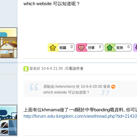
which website 可以知道呢？
0
0
0
發表於 10-6-6 21:39
|
只看該作者
原帖由
helencherry
於 10-6-6 20:30 發表
which website 可以知道呢？
上面有位khmama做了一d關於中學banding嘅資料, 你
http://forum.edu-kingdom.com/viewthread.php?tid=21