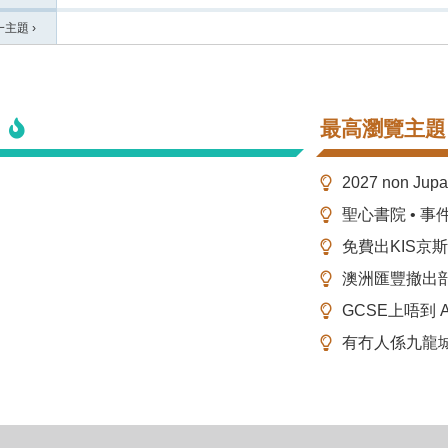
一主題
›
最高瀏覽主題
2027 non Ju
聖心書院 • 事
免費出KIS京
澳洲匯豐撤出
GCSE上唔到 A-
有冇人係九龍