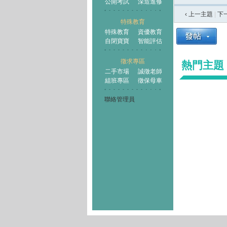
公開考試
深造進修
‹ 上一主題
|
下
特殊教育
特殊教育
資優教育
自閉寶寶
智能評估
徵求專區
熱門主題
二手市場
誠徵老師
組班專區
徵保母車
聯絡管理員