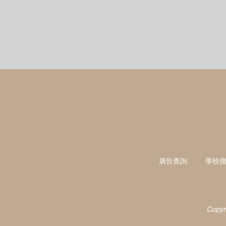
廣告查詢
學校
Copyr