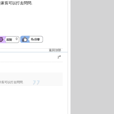
家長可以打去問問.
0
返回頂部
#
2
家長可以打去問問.