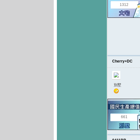
1312
Cherry+DC
別墅
661