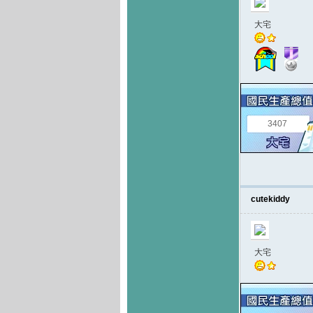
大宅
3407
cutekiddy
大宅