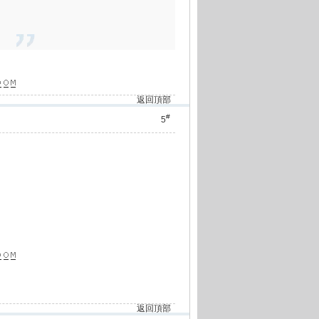
返回頂部
#
5
返回頂部