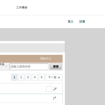
工作機會
登入
註冊
我的中心
本版
搜索
1
2
3
4
5
下一頁
#
1