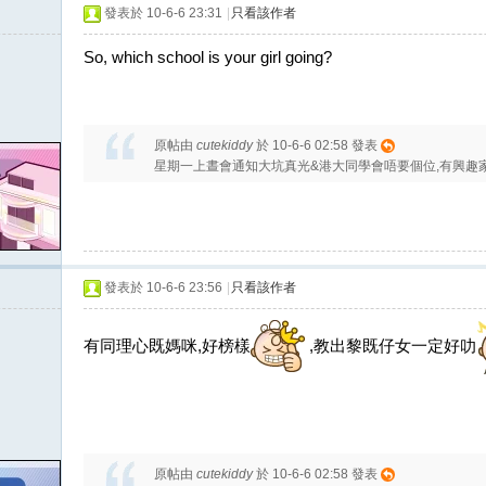
發表於 10-6-6 23:31
|
只看該作者
So, which school is your girl going?
原帖由
cutekiddy
於 10-6-6 02:58 發表
星期一上晝會通知大坑真光&港大同學會唔要個位,有興趣
發表於 10-6-6 23:56
|
只看該作者
有同理心既媽咪,好榜樣
,教出黎既仔女一定好叻
原帖由
cutekiddy
於 10-6-6 02:58 發表