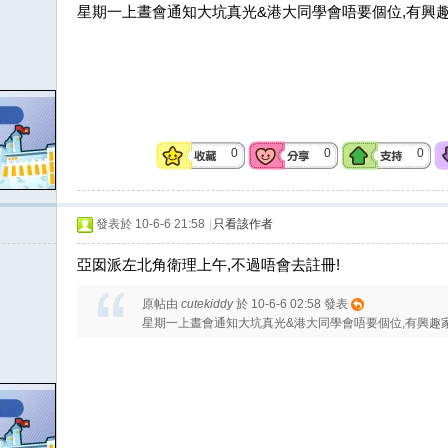
星期一上晝會通知大坑真光&港大同學會唔要個位,有興趣
0
0
0
發表於 10-6-6 21:58
|
只看該作者
亞囡派左北角衛理上午,不過唔會去註冊!
原帖由
cutekiddy
於 10-6-6 02:58 發表
星期一上晝會通知大坑真光&港大同學會唔要個位,有興趣