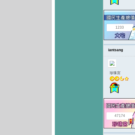
1233
iantsang
珍珠宮
47174