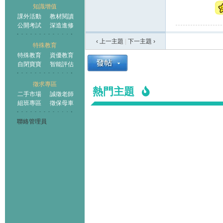
知識增值
課外活動
教材閱讀
公開考試
深造進修
‹ 上一主題
|
下一主題
›
特殊教育
特殊教育
資優教育
自閉寶寶
智能評估
徵求專區
熱門主題
二手市場
誠徵老師
組班專區
徵保母車
聯絡管理員