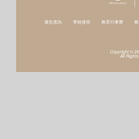
廣告查詢
學校搜尋
教育行事曆
教
Copyright © 2
All Right