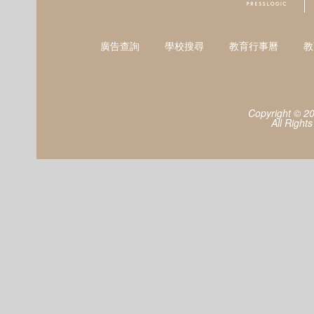
廣告查詢
學校搜尋
教育行事曆
教
Copyright © 2
All Right