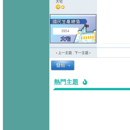
大宅
3954
‹ 上一主題
|
下一主題
›
熱門主題