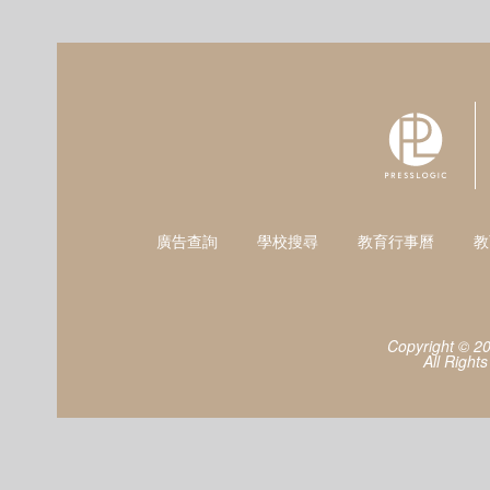
廣告查詢
學校搜尋
教育行事曆
教
Copyright © 2
All Right