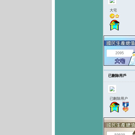
大宅
2095
已刪除用戶
已刪除用户