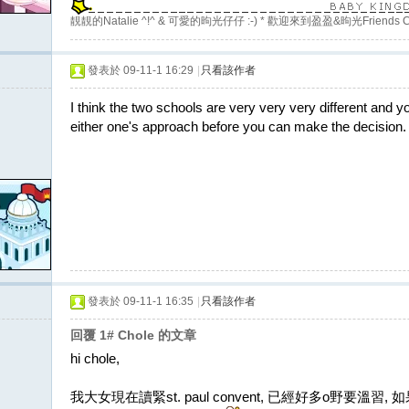
靚靚的Natalie ^!^ & 可愛的昫光仔仔 :-) * 歡迎來到盈盈&昫光Friends C
發表於 09-11-1 16:29
|
只看該作者
I think the two schools are very very very different and y
either one's approach before you can make the decision.
發表於 09-11-1 16:35
|
只看該作者
回覆 1# Chole 的文章
hi chole,
我大女現在讀緊st. paul convent, 已經好多o野要溫習