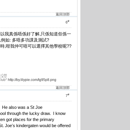
返回頂部
#
6
所以我真係唔係好了解,只係知道佢係一
例如: 多唔多功課及測試?
時,咁我仲可唔可以選擇其他學校呢??
lub*
http://by.lilypie.com/tg95p8.png
返回頂部
#
7
. He also was a St Joe
hool through the lucky draw. I know
rten got places for the primary
St. Joe's kindergaten would be offered