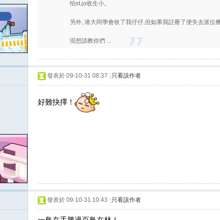
怕st.jo收生小。
另外, 港大同學會收了我仔仔,但如果我註冊了便失去派位機會.
現想請教你們 ...
發表於 09-10-31 08:37
|
只看該作者
好難抉擇！
發表於 09-10-31 10:43
|
只看該作者
一鳥在手勝過百鳥在林！