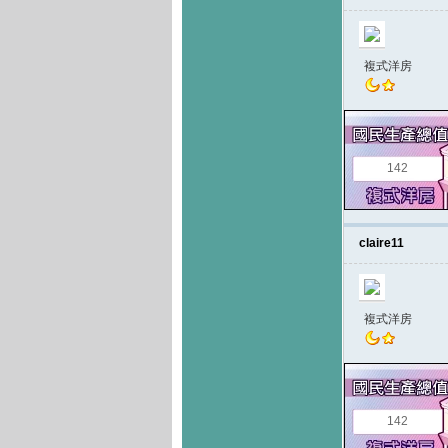
複式洋房
142
claire11
複式洋房
142