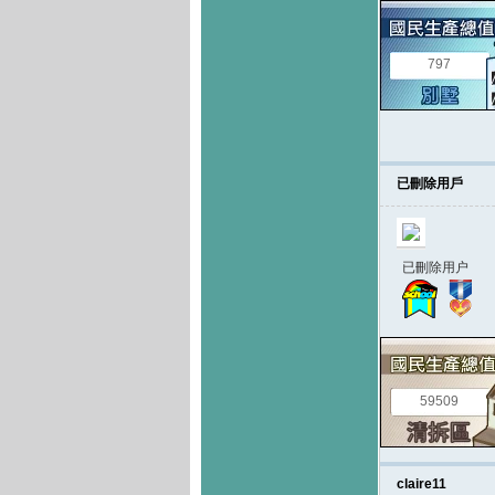
797
已刪除用戶
已刪除用户
59509
claire11