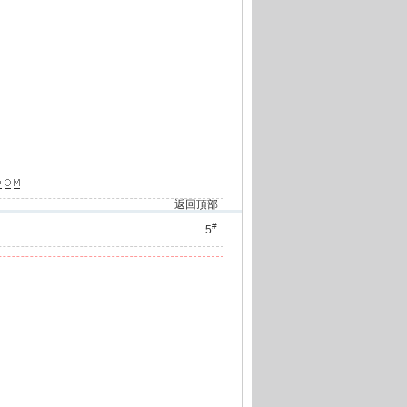
返回頂部
#
5