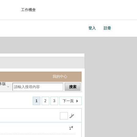
工作機會
登入
註冊
我的中心
本版
搜索
1
2
3
下一頁
#
1