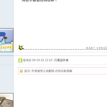
發表於 09-10-31 12:10
|
只看該作者
提示:
作者被禁止或刪除 內容自動屏蔽