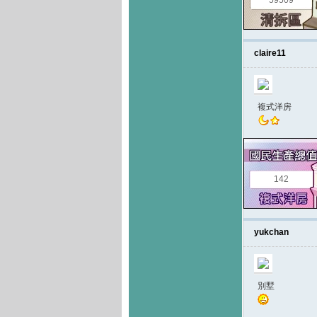
59509
claire11
複式洋房
142
yukchan
別墅