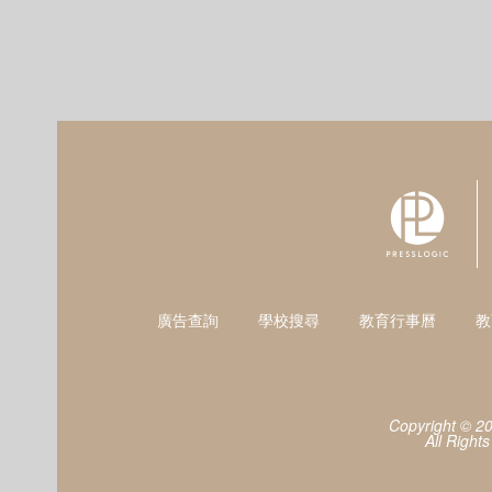
廣告查詢
學校搜尋
教育行事曆
教
Copyright © 2
All Right