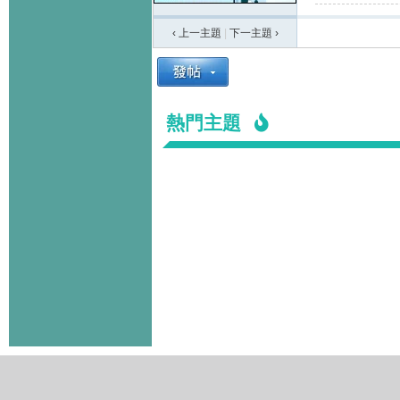
‹ 上一主題
|
下一主題
›
熱門主題