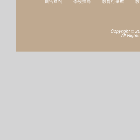
廣告查詢
學校搜尋
教育行事曆
教
Copyright © 2
All Right