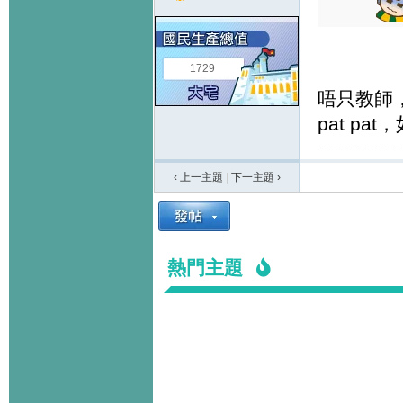
1729
唔只教師
pat p
‹ 上一主題
|
下一主題
›
熱門主題