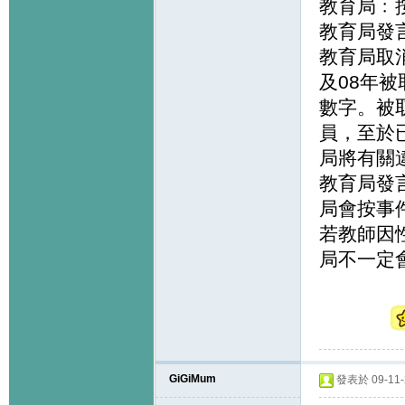
教育局﹕
教育局發
教育局取
及08年
數字。被
員，至於
局將有關
教育局發
局會按事
若教師因
局不一定
GiGiMum
發表於 09-11-2