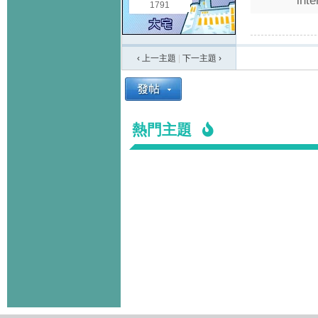
inte
1791
‹ 上一主題
|
下一主題
›
熱門主題