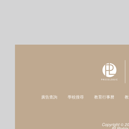
廣告查詢
學校搜尋
教育行事曆
教
Copyright © 2
All Right