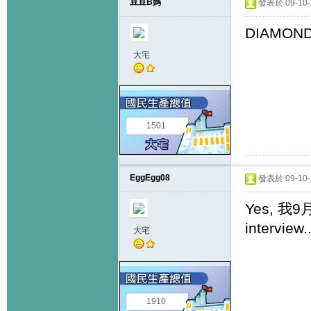
豆豆B媽
發表於 09-10-2
DIAMON
大宅
1501
EggEgg08
發表於 09-10-2
Yes, 我
interview..
大宅
1910