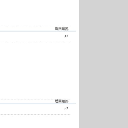
返回頂部
#
5
返回頂部
#
6