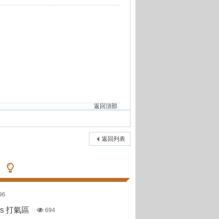
返回頂部
返回列表
96
pas 打氣區
694