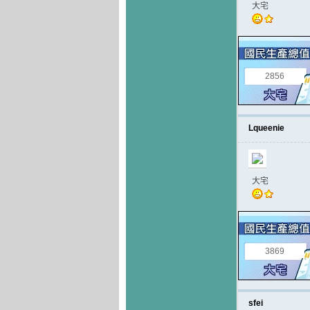
大宅
2856
Lqueenie
大宅
3869
sfei