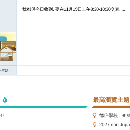
我都係今日收到, 要在11月19日上午8:30-10:30交表.....
一主題
›
最高瀏覽主題
德信學校
147
6
2027 non Ju