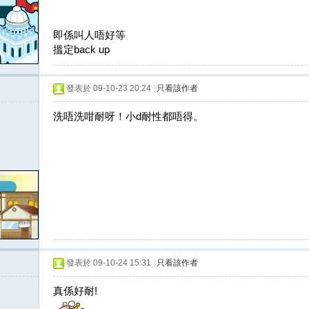
即係叫人唔好等
搵定back up
發表於 09-10-23 20:24
|
只看該作者
洗唔洗咁耐呀！小d耐性都唔得。
發表於 09-10-24 15:31
|
只看該作者
真係好耐!