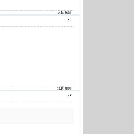
返回頂部
#
3
返回頂部
#
4