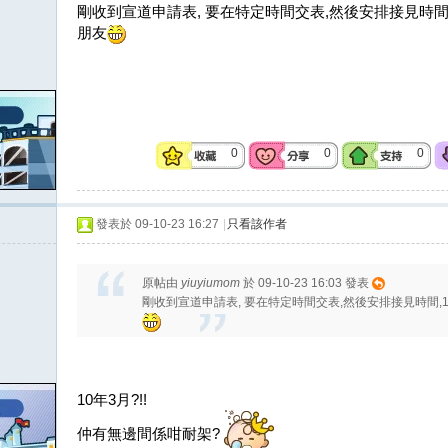
剛收到宣道申請表, 要在特定時間交表,然後安排接見時間
朋友
0
0
0
發表於 09-10-23 16:27
|
只看該作者
原帖由
yiuyiumom
於 09-10-23 16:03 發表
剛收到宣道申請表, 要在特定時間交表,然後安排接見時間,
10年3月?!!
仲有無邊間係咁耐架?