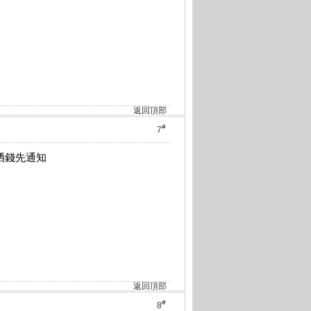
返回頂部
#
7
交晒錢先通知
返回頂部
#
8