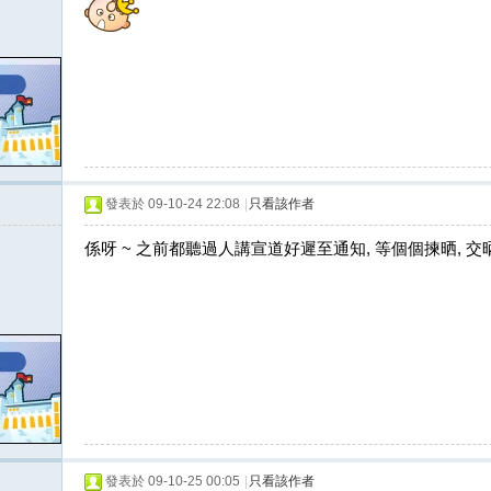
發表於 09-10-24 22:08
|
只看該作者
係呀 ~ 之前都聽過人講宣道好遲至通知, 等個個揀晒, 
發表於 09-10-25 00:05
|
只看該作者