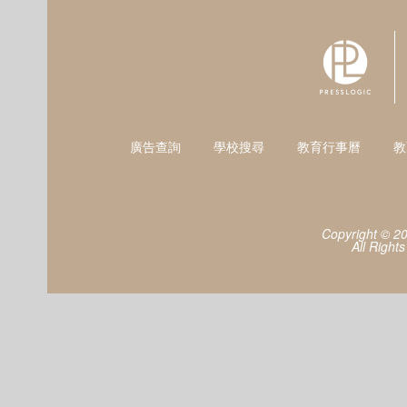
廣告查詢
學校搜尋
教育行事曆
教
Copyright © 2
All Right