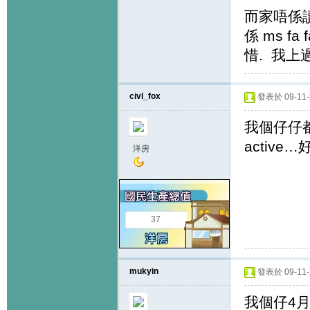
而家唔係讀bo
係 ms f
惜. 我上過
civl_fox
發表於 09-11-2
我個仔仔都
active
洋房
37
mukyin
發表於 09-11-2
我個仔4月