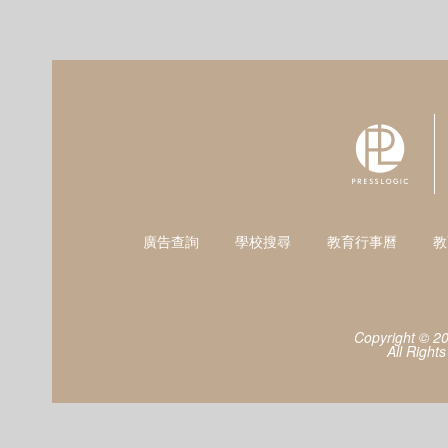
廣告查詢
學校搜尋
教育行事曆
教
Copyright © 2
All Right