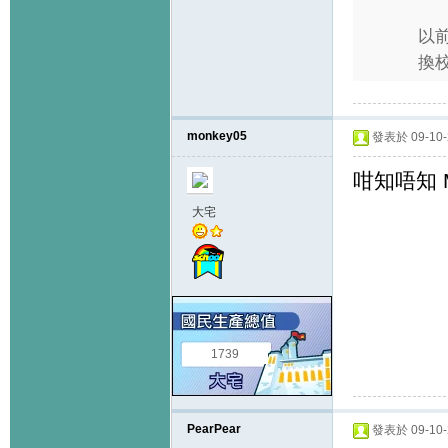
以前
換
monkey05
發表於 09-10-2
咁知唔知 M
大宅
1739
PearPear
發表於 09-10-2