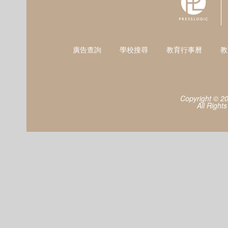
廣告查詢
學校搜尋
教育行事曆
教
Copyright © 2
All Right