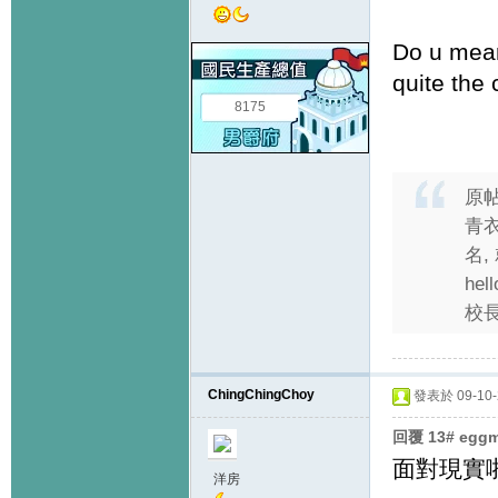
Do u mean
quite the
8175
原
青衣
名
he
校長
ChingChingChoy
發表於 09-10-2
回覆 13# eg
面對現實啦
洋房