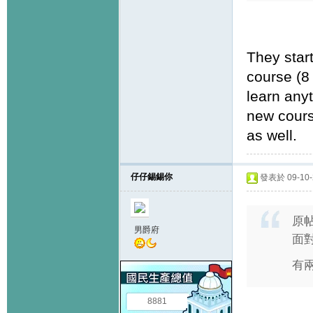
They star
course (8
learn any
new course
as well.
仔仔錫錫你
發表於 09-10-2
原
男爵府
面對
有
8881