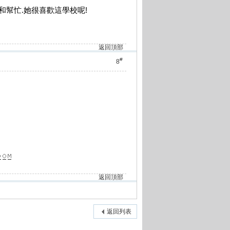
和幫忙.她很喜歡這學校呢!
返回頂部
#
8
返回頂部
返回列表