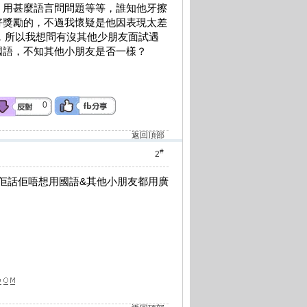
，用甚麼語言問問題等等，誰知他牙擦
好獎勵的，不過我懷疑是他因表現太差
紅章，所以我想問有沒其他少朋友面試遇
國語，不知其他小朋友是否一樣？
0
返回頂部
#
2
,佢話佢唔想用國語&其他小朋友都用廣