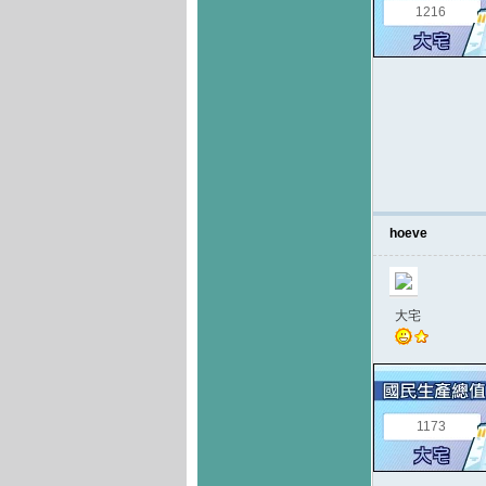
1216
hoeve
大宅
1173