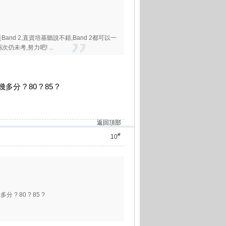
是Band 2,直資培基聽說不錯,Band 2都可以一
次仍未考,努力吧! ...
? 80 ? 85 ?
返回頂部
#
10
? 80 ? 85 ?