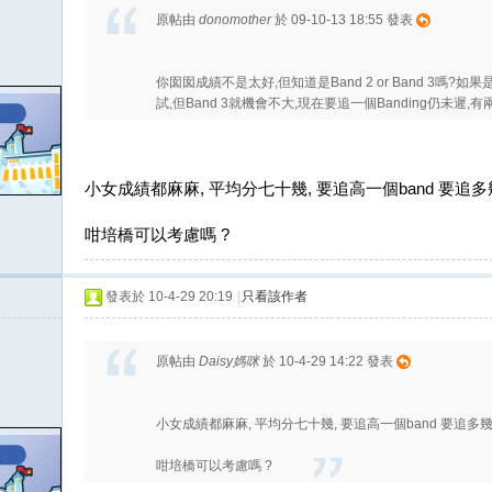
原帖由
donomother
於 09-10-13 18:55 發表
你囡囡成績不是太好,但知道是Band 2 or Band 3嗎?如果
試,但Band 3就機會不大,現在要追一個Banding仍未遲,有兩
小女成績都麻麻, 平均分七十幾, 要追高一個band 要追多幾多分 
咁培橋可以考慮嗎 ?
發表於 10-4-29 20:19
|
只看該作者
原帖由
Daisy媽咪
於 10-4-29 14:22 發表
小女成績都麻麻, 平均分七十幾, 要追高一個band 要追多幾多分 
咁培橋可以考慮嗎 ?