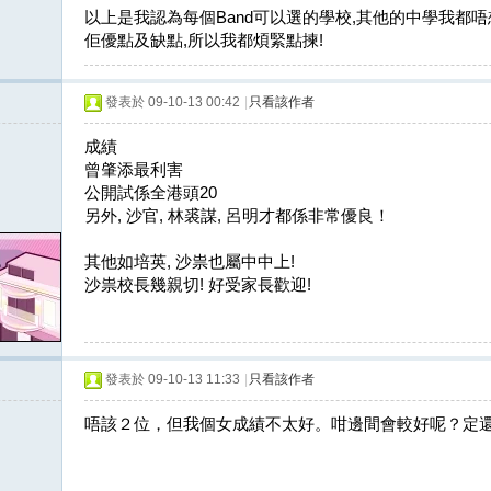
以上是我認為每個Band可以選的學校,其他的中學我都唔想
佢優點及缺點,所以我都煩緊點揀!
發表於 09-10-13 00:42
|
只看該作者
成績
曾肇添最利害
公開試係全港頭20
另外, 沙官, 林裘謀, 呂明才都係非常優良！
其他如培英, 沙祟也屬中中上!
沙祟校長幾親切! 好受家長歡迎!
發表於 09-10-13 11:33
|
只看該作者
唔該２位，但我個女成績不太好。咁邊間會較好呢？定