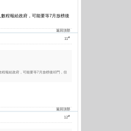
數程報給政府，可能要等7月放榜後
返回頂部
#
11
數程報給政府，可能要等7月放榜後叩門，但
返回頂部
#
12