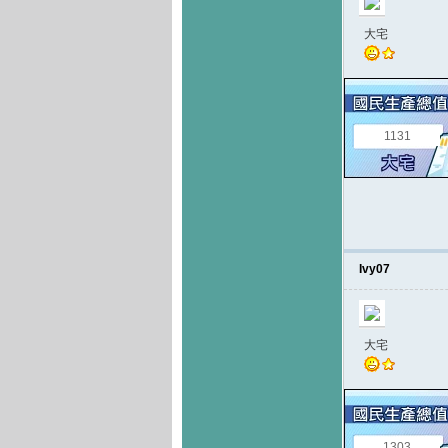
大宅
1131
Ivy07
大宅
1303