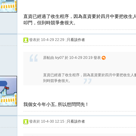
直資已經過了收生程序，因為直資要於四月中要把收生人
叩門，但到時競爭會很大。
發表於 10-4-29 22:29
|
只看該作者
原帖由
Ivy07
於 10-4-29 20:19 發表
直資已經過了收生程序，因為直資要於四月中要把收生人
到時競爭會很大。
我個女今年小五, 所以想問問先 !
發表於 10-4-30 12:15
|
只看該作者