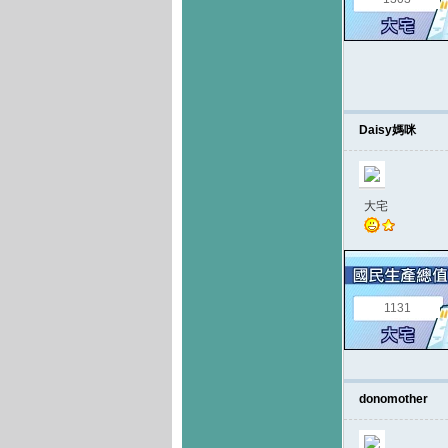
Daisy媽咪
大宅
1131
donomother