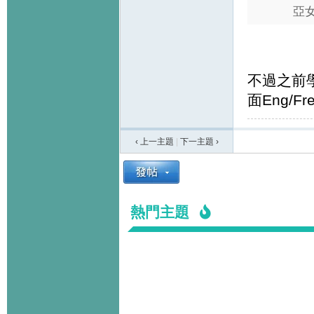
亞女
不過之前學
面Eng/F
‹ 上一主題
|
下一主題
›
熱門主題