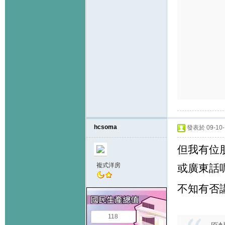
hcsoma
發表於 09-10-1
但我有位
複式洋房
或廣東話呢
不知有否
118