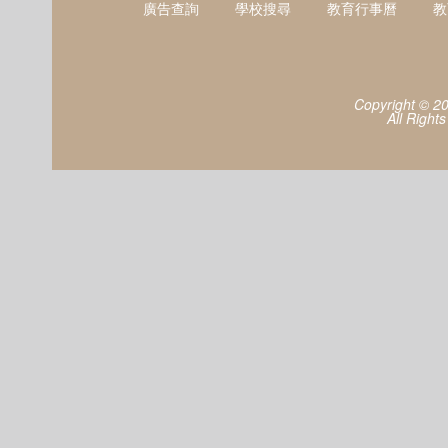
廣告查詢
學校搜尋
教育行事曆
教
Copyright © 2
All Right