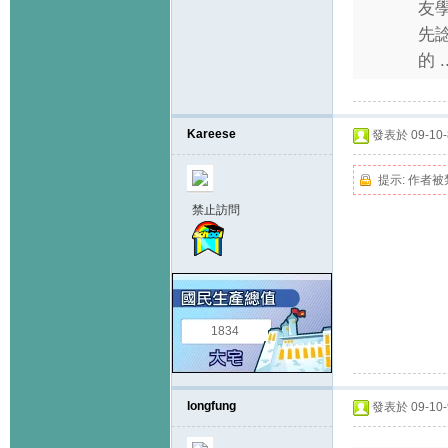
友學
先諗
的 ..
Kareese
發表於 09-10-8
提示:
作者被
禁止訪問
1834
longfung
發表於 09-10-9