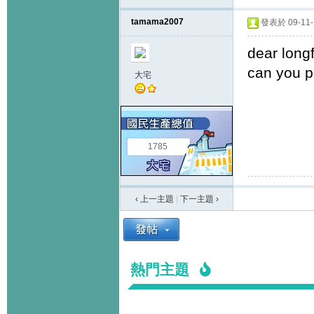
tamama2007
發表於 09-11-1
dear long
can you p
大宅
1785
‹ 上一主題
|
下一主題
›
熱門主題