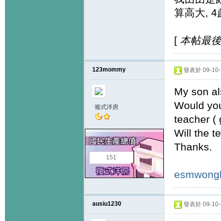
算高大, 
[
本帖最後由 
123mommy
發表於 09-10-9
My son al
Would you
複式洋房
teacher (
Will the 
Thanks.
151
esmwong
ausiu1230
發表於 09-10-9