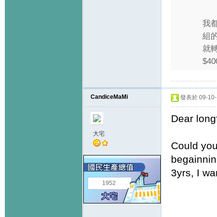
我都
組的
就轉
$40
CandiceMaMi
發表於 09-10-1
Dear long
大宅
Could you
begainnin
3yrs, I wa
1952