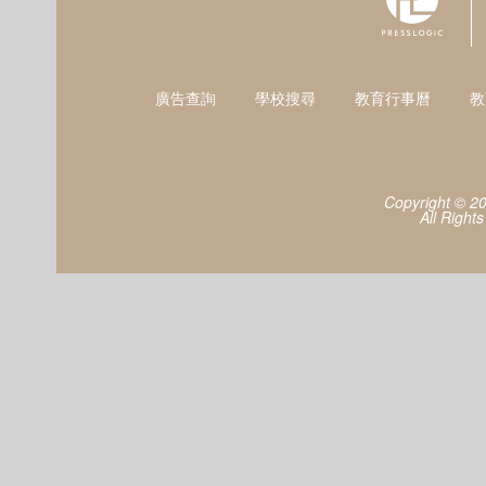
廣告查詢
學校搜尋
教育行事曆
教
Copyright © 2
All Right